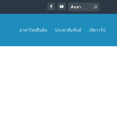
อาสาไทยยืนยัน
ประชาสัมพันธ์
เปิดวาร์ป