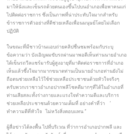
มาให้นั่งและเข็นรถด้วยตนเองขึ้นไปบนอำเภอเพื่อพาคนแก่
ไปติดต่อราชการ ซึ่งเป็นภาพที่น่าประทับใจมากสำหรับ
ข้าราชการตัวอย่างที่ดีช่วยเหลือเพื่อนมนุษย์โดยไม่เลือก
ปฏิบัติ
ในขณะที่มีชาวบ้านแอบถ่ายคลิปชื่นชมพร้อมกับระบุ
ข้อความว่า บังเอิญผมขับรถผ่านมาพอดีเห็นท่านนายอำเภอ
ได้เข็นรถวีลแชร์มารับผู้สูงอายุที่มาติดต่อราชการที่อำเภอ
เห็นแล้วซึ้งใจมากมากขนาดท่านเป็นนายอำเภอท่านยังไม่
ถือตนช่วยเหลือไว้ใช้ช่วยเหลือประชาชนด้วยหัวใจจริงๆ
ครับพวกเราชาวอำเภอปากพลีโชคดีมากๆที่ได้ในอำเภอที่
ท่านเสียสละทั้งร่างกายและแรงใจทำความดีและบริการ
ช่วยเหลือประชาชนด้วยความเต็มที่ อย่างคำที่ว่า ‘
ทำความดีที่หัวใจ ไม่หวังสิ่งตอบแทน “
ผู้สื่อข่าวได้ลงพื้น ไปที่บริเวณ ที่ว่าการอำเภอปากพลี และ