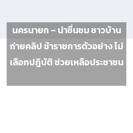
นครนายก – น่าชื่นชม ชาวบ้าน
ถ่ายคลิป ช้าราชการตัวอย่าง ไม่
เลือกปฎิบัติ ช่วยเหลือประชาชน