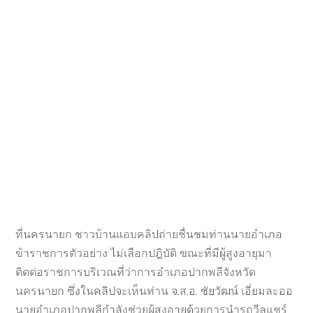
ที่นครนายก ชาวบ้านแอบคลิปถ่ายชื่นชมท่านนายอำเภอ
ข้าราชการตัวอย่าง ไม่เลือกปฎิบัติ ขณะที่มีผู้สูงอายุมา
ติดต่อราชการบริเวณที่ว่าการอำเภอปากพลีจังหวัด
นครนายก ซึ่งในคลิปจะเห็นท่าน จ.ส.อ. ชัยวัฒน์ เอี่ยมละออ
นายอำเภอปากพลีกำลังช่วยผู้สูงอายุด้วยการนำรถวีลแชร์