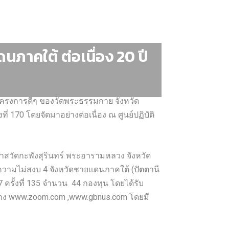
าคใต้ ต่อเนื่อง 20 ปี
ึงโครงการดีๆ ของวัดพระธรรมกาย จังหวัด
่ 170 โดยจัดมาอย่างต่อเนื่อง ณ ศูนย์ปฏิบัติ
สวัดกะพังสุรินทร์ พระอารามหลวง จังหวัด
์ความไม่สงบ 4 จังหวัดชายแดนภาคใต้ (ปัตตานี
7 ครั้งที่ 135 จำนวน 44 กองทุน โดยได้รับ
ทาง www.zoom.com ,www.gbnus.com โดยมี