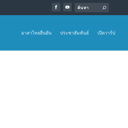
อาสาไทยยืนยัน
ประชาสัมพันธ์
เปิดวาร์ป