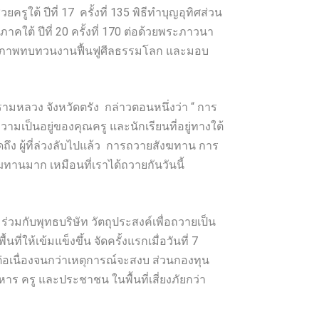
้ ปีที่ 17 ครั้งที่ 135 พิธีทำบุญอุทิศส่วน
ใต้ ปีที่ 20 ครั้งที่ 170 ต่อด้วยพระภาวนา
มวลภาพทบทวนงานฟื้นฟูศีลธรรมโลก และมอบ
มหลวง จังหวัดตรัง กล่าวตอนหนึ่งว่า “ การ
ามเป็นอยู่ของคุณครู และนักเรียนที่อยู่ทางใต้
คิดถึง ผู้ที่ล่วงลับไปแล้ว การถวายสังฆทาน การ
ฆทานมาก เหมือนที่เราได้ถวายกันวันนี้
่วมกับพุทธบริษัท วัตถุประสงค์เพื่อถวายเป็น
้เข้มแข็งขึ้น จัดครั้งแรกเมื่อวันที่ 7
่างต่อเนื่องจนกว่าเหตุการณ์จะสงบ ส่วนกองทุน
ร ครู และประชาชน ในพื้นที่เสี่ยงภัยกว่า