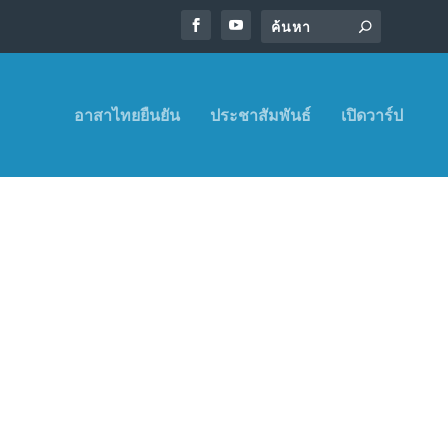
อาสาไทยยืนยัน
ประชาสัมพันธ์
เปิดวาร์ป