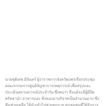
นายชุติเดช มีจันทร์ ผู้ว่าราชการจังหวัดแพร่เรียกประชุม
คณะกรรมการศูนย์บัญชาการเหตุการณ์ เพื่อสรุปและ
ประเมินสถานการณ์ประจำวัน ซึ่งพบว่า ถึงแม้จะมีผู้มีจิต
ศรัทธานำ อาหารและ สิ่งของมาบริจาคเป็นจำนวนมาก ซึ่ง
ทีมช่วยเหลือ ได้นำเข้าไปช่วยทุกราย ทุกชุมชนที่ได้รับการ